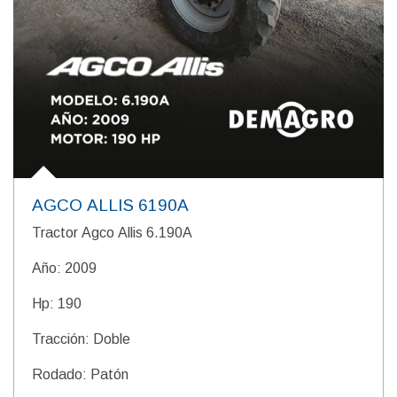
AGCO ALLIS 6190A
Tractor Agco Allis 6.190A
Año: 2009
Hp: 190
Tracción: Doble
Rodado: Patón