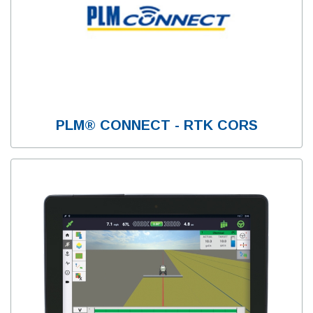
PLM® CONNECT - RTK CORS