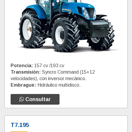
Potencia:
157 cv /193 cv
Transmisión:
Syncro Command (15+12
velocidades), con inversor mecánico.
Embrague:
Hidráulico multidisco.
Consultar
T7.195