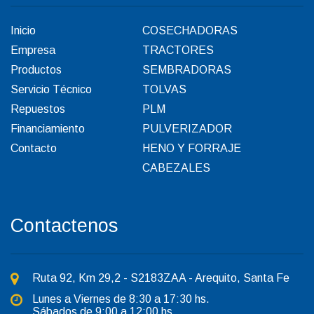
Inicio
COSECHADORAS
Empresa
TRACTORES
Productos
SEMBRADORAS
Servicio Técnico
TOLVAS
Repuestos
PLM
Financiamiento
PULVERIZADOR
Contacto
HENO Y FORRAJE
CABEZALES
Contactenos
Ruta 92, Km 29,2 - S2183ZAA - Arequito, Santa Fe
Lunes a Viernes de 8:30 a 17:30 hs.
Sábados de 9:00 a 12:00 hs.