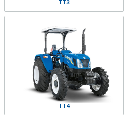
TT3
TT4