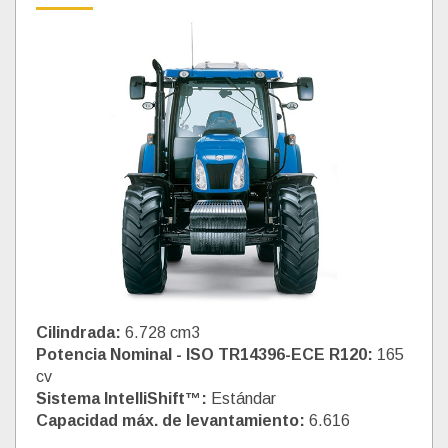
Cilindrada:
6.728 cm3
Potencia Nominal - ISO TR14396-ECE R120:
165
cv
Sistema IntelliShift™:
Estándar
Capacidad máx. de levantamiento:
6.616