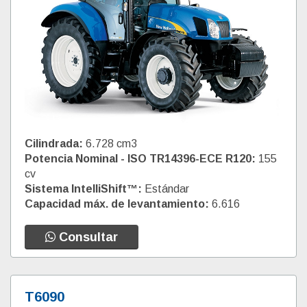
Cilindrada:
6.728 cm3
Potencia Nominal - ISO TR14396-ECE R120:
155
cv
Sistema IntelliShift™:
Estándar
Capacidad máx. de levantamiento:
6.616
Consultar
T6090