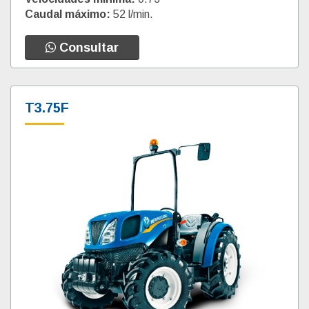
Caudal máximo:
52 l/min.
Consultar
T3.75F