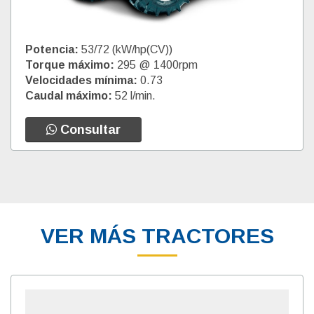
Potencia:
53/72 (kW/hp(CV))
Torque máximo:
295 @ 1400rpm
Velocidades mínima:
0.73
Caudal máximo:
52 l/min.
Consultar
VER MÁS TRACTORES