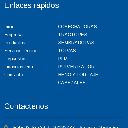
Enlaces rápidos
Inicio
COSECHADORAS
Empresa
TRACTORES
Productos
SEMBRADORAS
Servicio Técnico
TOLVAS
Repuestos
PLM
Financiamiento
PULVERIZADOR
Contacto
HENO Y FORRAJE
CABEZALES
Contactenos
Ruta 92, Km 29,2 - S2183ZAA - Arequito, Santa Fe