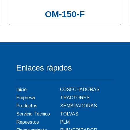
OM-150-F
Enlaces rápidos
Inicio
COSECHADORAS
Empresa
TRACTORES
Productos
SEMBRADORAS
Servicio Técnico
TOLVAS
Repuestos
PLM