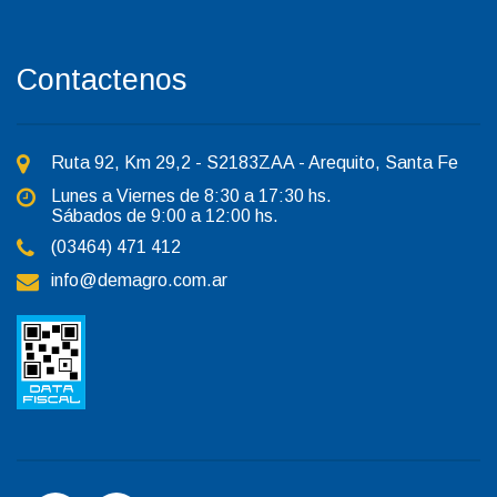
Contactenos
Ruta 92, Km 29,2 - S2183ZAA - Arequito, Santa Fe
Lunes a Viernes de 8:30 a 17:30 hs.
Sábados de 9:00 a 12:00 hs.
(03464) 471 412
info@demagro.com.ar