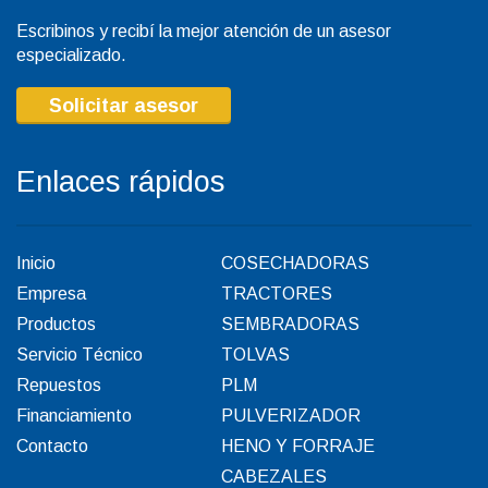
Escribinos y recibí la mejor atención de un asesor
especializado.
Solicitar asesor
Enlaces rápidos
Inicio
COSECHADORAS
Empresa
TRACTORES
Productos
SEMBRADORAS
Servicio Técnico
TOLVAS
Repuestos
PLM
Financiamiento
PULVERIZADOR
Contacto
HENO Y FORRAJE
CABEZALES