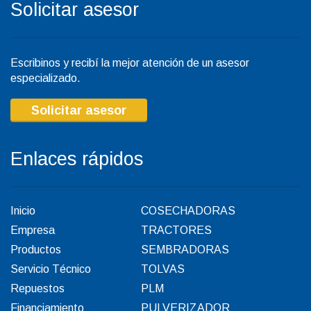
Solicitar asesor
Escribinos y recibí la mejor atención de un asesor
especializado.
Solicitar asesor
Enlaces rápidos
Inicio
COSECHADORAS
Empresa
TRACTORES
Productos
SEMBRADORAS
Servicio Técnico
TOLVAS
Repuestos
PLM
Financiamiento
PULVERIZADOR